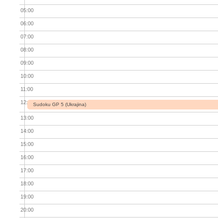
05:00
06:00
07:00
08:00
09:00
10:00
11:00
12:00
Sudoku GP 5 (Ukrajina)
13:00
14:00
15:00
16:00
17:00
18:00
19:00
20:00