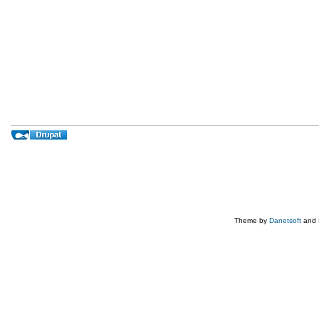
Theme by
Danetsoft
and