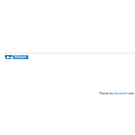
Theme by
Danetsoft
and