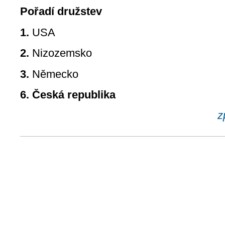
Pořadí družstev
1.
USA
2.
Nizozemsko
3.
Německo
6. Česká republika
z