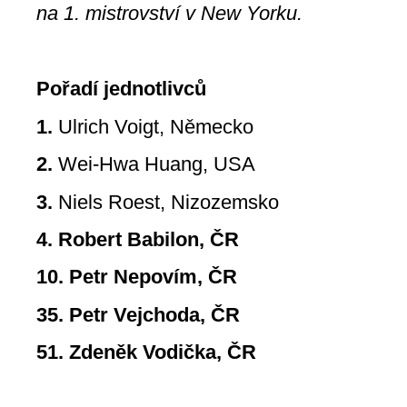
na 1. mistrovství v New Yorku.
Pořadí jednotlivců
1.
Ulrich Voigt, Německo
2.
Wei-Hwa Huang, USA
3.
Niels Roest, Nizozemsko
4. Robert Babilon, ČR
10. Petr Nepovím, ČR
35. Petr Vejchoda, ČR
51. Zdeněk Vodička, ČR