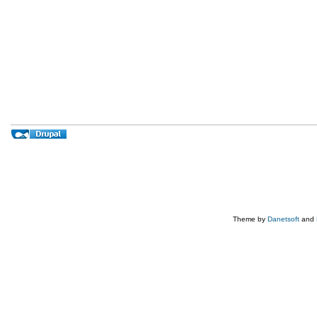
Theme by
Danetsoft
and