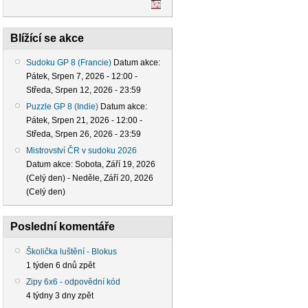
Blížící se akce
Sudoku GP 8 (Francie)
Datum akce:
Pátek, Srpen 7, 2026 - 12:00
-
Středa, Srpen 12, 2026 - 23:59
Puzzle GP 8 (Indie)
Datum akce:
Pátek, Srpen 21, 2026 - 12:00
-
Středa, Srpen 26, 2026 - 23:59
Mistrovství ČR v sudoku 2026
Datum akce:
Sobota, Září 19, 2026
(Celý den)
-
Neděle, Září 20, 2026
(Celý den)
Poslední komentáře
Školička luštění - Blokus
1 týden 6 dnů zpět
Zipy 6x6 - odpovědní kód
4 týdny 3 dny zpět