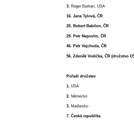
3.
Roger Barkan, USA
16. Jana Tylová, ČR
20. Robert Babilon, ČR
29. Petr Nepovím, ČR
46. Petr Vejchoda, ČR
56. Zdeněk Vodička, ČR (družstvo O
Pořadí družstev
1.
USA
2.
Německo
3.
Maďarsko
7. Česká republika