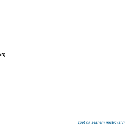
SN)
zpět na seznam mistrovství