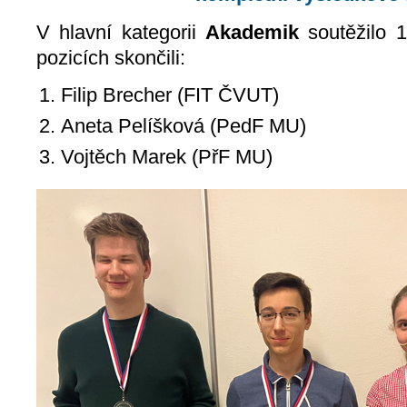
V hlavní kategorii
Akademik
soutěžilo 1
pozicích skončili:
Filip Brecher (FIT ČVUT)
Aneta Pelíšková (PedF MU)
Vojtěch Marek (PřF MU)