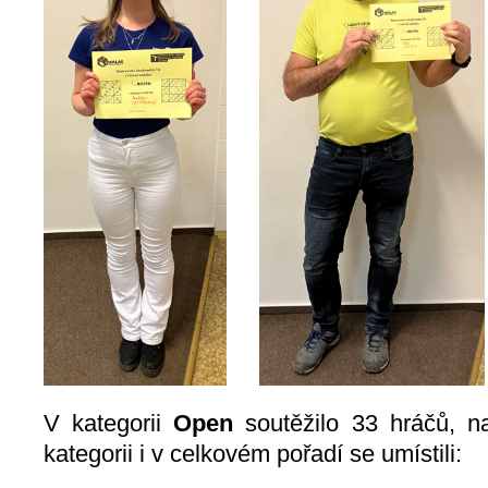
V kategorii
Open
soutěžilo 33 hráčů, n
kategorii i v celkovém pořadí se umístili: