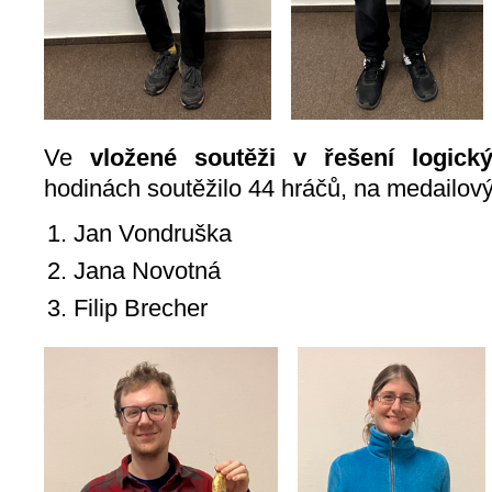
Ve
vložené soutěži v řešení logick
hodinách soutěžilo 44 hráčů, na medailový
Jan Vondruška
Jana Novotná
Filip Brecher