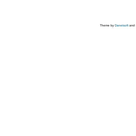
Theme by
Danetsoft
and