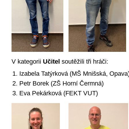
V kategorii
Učitel
soutěžili tři hráči:
Izabela Tatýrková (MŠ Mnišská, Opava
Petr Borek (ZŠ Horní Čermná)
Eva Pekárková (FEKT VUT)