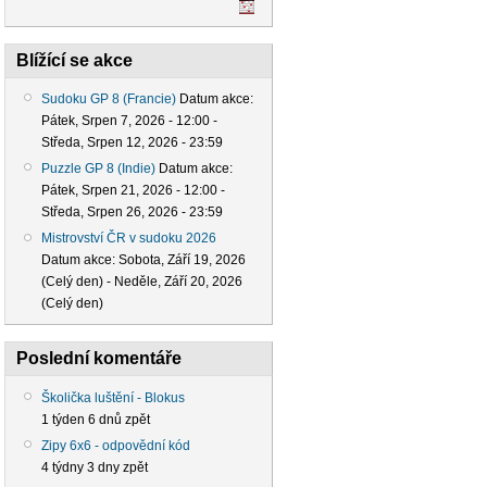
Blížící se akce
Sudoku GP 8 (Francie)
Datum akce:
Pátek, Srpen 7, 2026 - 12:00
-
Středa, Srpen 12, 2026 - 23:59
Puzzle GP 8 (Indie)
Datum akce:
Pátek, Srpen 21, 2026 - 12:00
-
Středa, Srpen 26, 2026 - 23:59
Mistrovství ČR v sudoku 2026
Datum akce:
Sobota, Září 19, 2026
(Celý den)
-
Neděle, Září 20, 2026
(Celý den)
Poslední komentáře
Školička luštění - Blokus
1 týden 6 dnů zpět
Zipy 6x6 - odpovědní kód
4 týdny 3 dny zpět