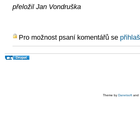
přeložil Jan Vondruška
Pro možnost psaní komentářů se
přihlaš
Theme by
Danetsoft
and