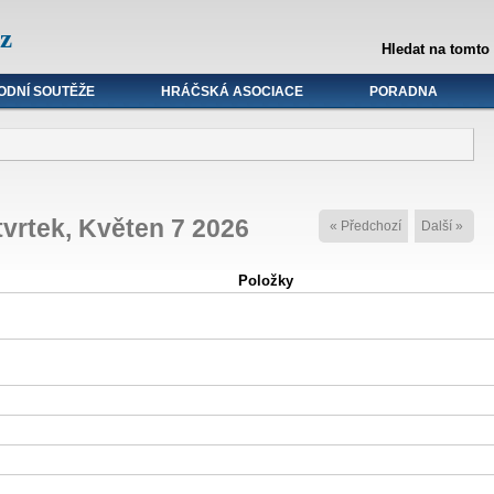
z
Hledat na tomto
ODNÍ SOUTĚŽE
HRÁČSKÁ ASOCIACE
PORADNA
tvrtek, Květen 7 2026
« Předchozí
Další »
Položky