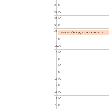
05:00
06:00
07:00
08:00
09:00
Mistrovství Evropy v sudoku (Bratislava)
10:00
11:00
12:00
13:00
14:00
15:00
16:00
17:00
18:00
19:00
20:00