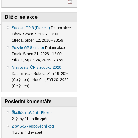
Blížící se akce
Sudoku GP 8 (Francie)
Datum akce:
Pátek, Srpen 7, 2026 - 12:00
-
Středa, Srpen 12, 2026 - 23:59
Puzzle GP 8 (Indie)
Datum akce:
Pátek, Srpen 21, 2026 - 12:00
-
Středa, Srpen 26, 2026 - 23:59
Mistrovství ČR v sudoku 2026
Datum akce:
Sobota, Září 19, 2026
(Celý den)
-
Neděle, Září 20, 2026
(Celý den)
Poslední komentáře
Školička luštění - Blokus
2 týdny 11 hodin zpět
Zipy 6x6 - odpovědní kód
4 týdny 4 dny zpět