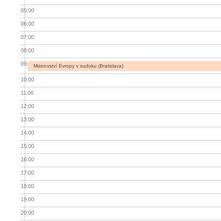
05:00
06:00
07:00
08:00
09:00
Mistrovství Evropy v sudoku (Bratislava)
10:00
11:00
12:00
13:00
14:00
15:00
16:00
17:00
18:00
19:00
20:00