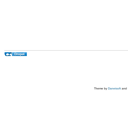
Theme by
Danetsoft
and