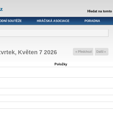
z
Hledat na tomto
ODNÍ SOUTĚŽE
HRÁČSKÁ ASOCIACE
PORADNA
tvrtek, Květen 7 2026
« Předchozí
Další »
Položky