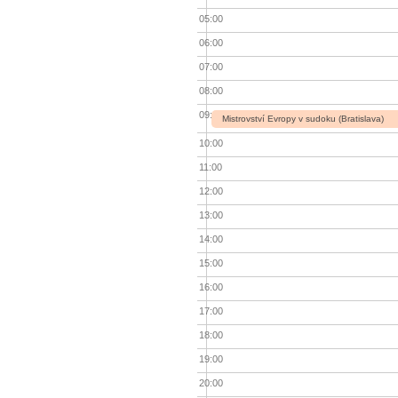
05:00
06:00
07:00
08:00
09:00
Mistrovství Evropy v sudoku (Bratislava)
10:00
11:00
12:00
13:00
14:00
15:00
16:00
17:00
18:00
19:00
20:00