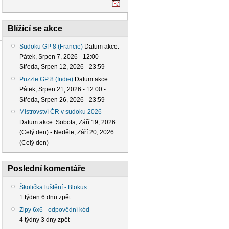
Blížící se akce
Sudoku GP 8 (Francie)
Datum akce:
Pátek, Srpen 7, 2026 - 12:00
-
Středa, Srpen 12, 2026 - 23:59
Puzzle GP 8 (Indie)
Datum akce:
Pátek, Srpen 21, 2026 - 12:00
-
Středa, Srpen 26, 2026 - 23:59
Mistrovství ČR v sudoku 2026
Datum akce:
Sobota, Září 19, 2026
(Celý den)
-
Neděle, Září 20, 2026
(Celý den)
Poslední komentáře
Školička luštění - Blokus
1 týden 6 dnů zpět
Zipy 6x6 - odpovědní kód
4 týdny 3 dny zpět