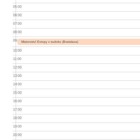
05:00
06:00
07:00
08:00
09:00
Mistrovství Evropy v sudoku (Bratislava)
10:00
11:00
12:00
13:00
14:00
15:00
16:00
17:00
18:00
19:00
20:00