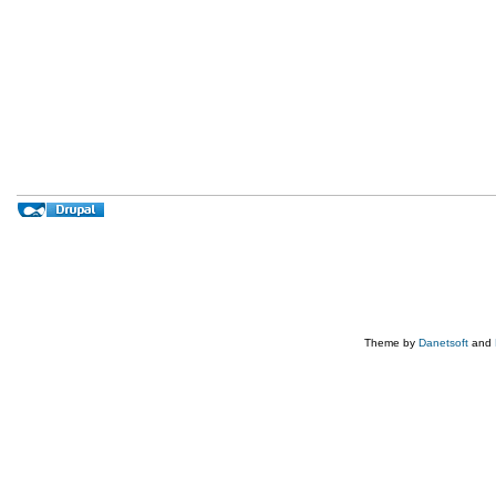
Theme by
Danetsoft
and