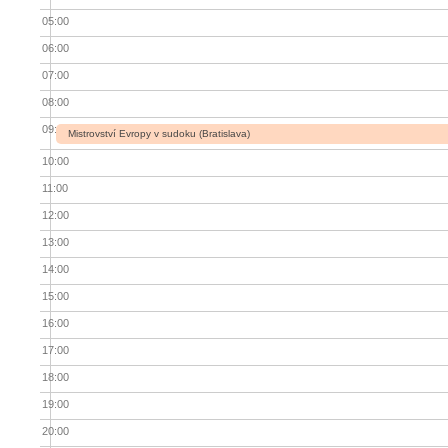
05:00
06:00
07:00
08:00
09:00
Mistrovství Evropy v sudoku (Bratislava)
10:00
11:00
12:00
13:00
14:00
15:00
16:00
17:00
18:00
19:00
20:00