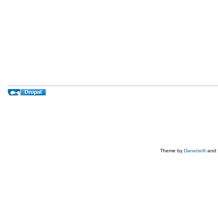
Theme by
Danetsoft
and