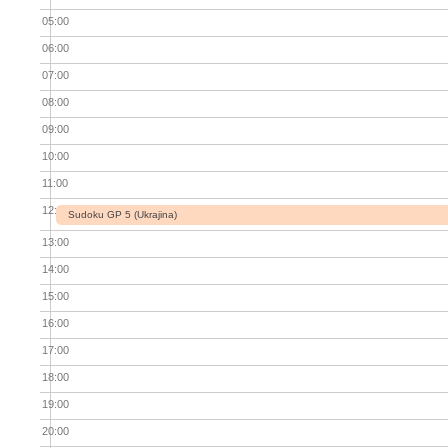
05:00
06:00
07:00
08:00
09:00
10:00
11:00
12:00
Sudoku GP 5 (Ukrajina)
13:00
14:00
15:00
16:00
17:00
18:00
19:00
20:00