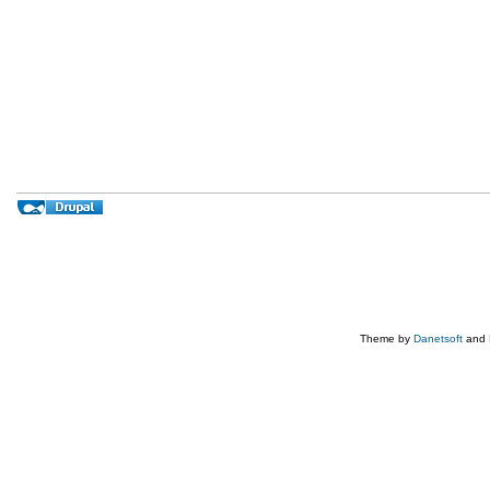
Theme by
Danetsoft
and