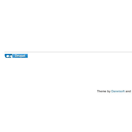
Theme by
Danetsoft
and