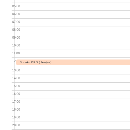
05:00
06:00
07:00
08:00
09:00
10:00
11:00
12:00
Sudoku GP 5 (Ukrajina)
13:00
14:00
15:00
16:00
17:00
18:00
19:00
20:00