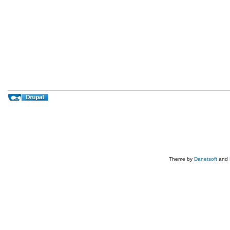
Theme by
Danetsoft
and