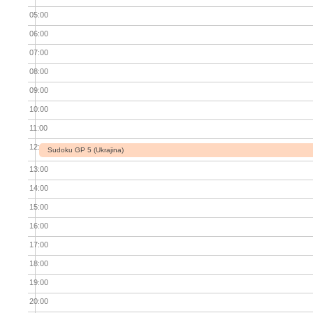
05:00
06:00
07:00
08:00
09:00
10:00
11:00
12:00
Sudoku GP 5 (Ukrajina)
13:00
14:00
15:00
16:00
17:00
18:00
19:00
20:00