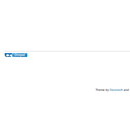
Theme by
Danetsoft
and