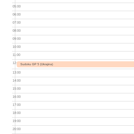
05:00
06:00
07:00
08:00
09:00
10:00
11:00
12:00
Sudoku GP 5 (Ukrajina)
13:00
14:00
15:00
16:00
17:00
18:00
19:00
20:00