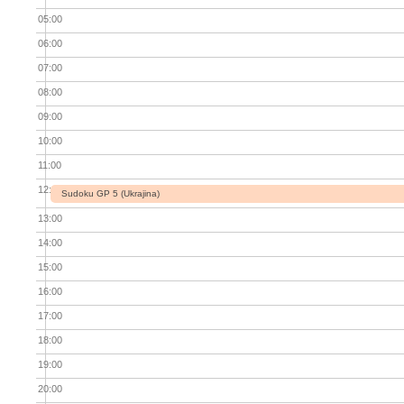
05:00
06:00
07:00
08:00
09:00
10:00
11:00
12:00
Sudoku GP 5 (Ukrajina)
13:00
14:00
15:00
16:00
17:00
18:00
19:00
20:00