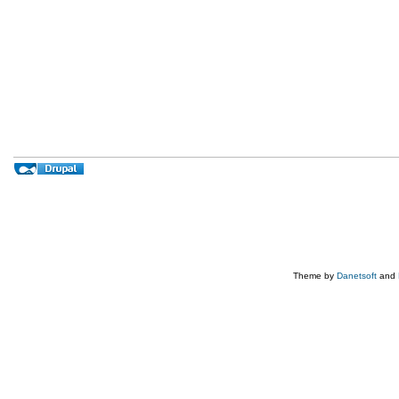
Theme by
Danetsoft
and