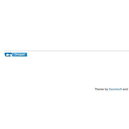
Theme by
Danetsoft
and