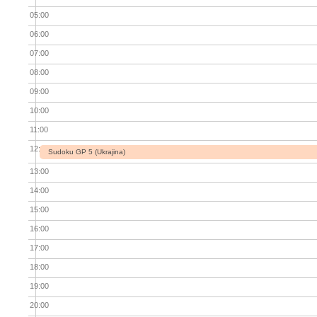
05:00
06:00
07:00
08:00
09:00
10:00
11:00
12:00
Sudoku GP 5 (Ukrajina)
13:00
14:00
15:00
16:00
17:00
18:00
19:00
20:00