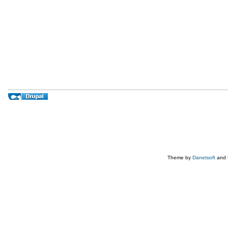
Theme by
Danetsoft
and