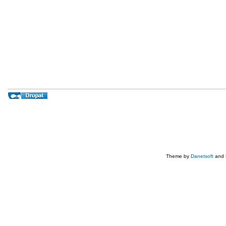
Theme by
Danetsoft
and