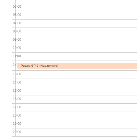
05:00
06:00
07:00
08:00
09:00
10:00
11:00
12:00
Puzzle GP 6 (Nizozemsko)
13:00
14:00
15:00
16:00
17:00
18:00
19:00
20:00