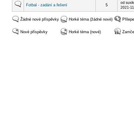
od suxik
Fotbal - zadání a řešení
5
2021-11
Žádné nové příspěvky
Horké téma (žádné nové)
Přilep
Nové příspěvky
Horké téma (nové)
Zamče