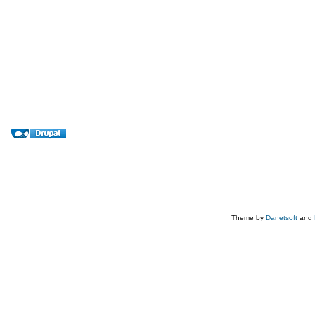
Theme by
Danetsoft
and