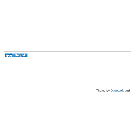
Theme by
Danetsoft
and