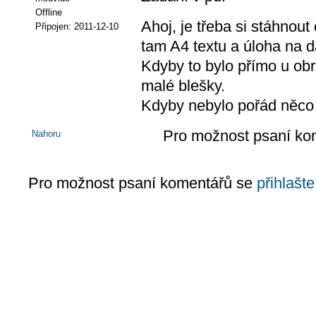
Offline
Ahoj, je třeba si stáhnout
Připojen:
2011-12-10
tam A4 textu a úloha na da
Kdyby to bylo přímo u obr
malé blešky.
Kdyby nebylo pořád něco j
Pro možnost psaní ko
Nahoru
Pro možnost psaní komentářů se
přihlašte