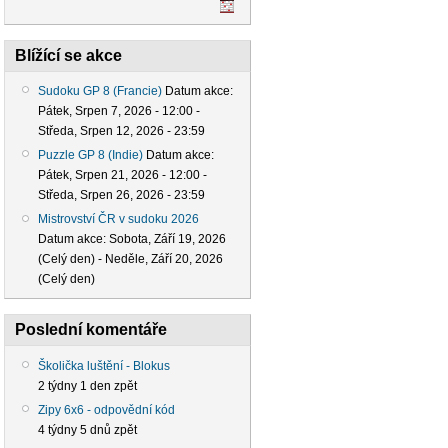
Blížící se akce
Sudoku GP 8 (Francie)
Datum akce:
Pátek, Srpen 7, 2026 - 12:00
-
Středa, Srpen 12, 2026 - 23:59
Puzzle GP 8 (Indie)
Datum akce:
Pátek, Srpen 21, 2026 - 12:00
-
Středa, Srpen 26, 2026 - 23:59
Mistrovství ČR v sudoku 2026
Datum akce:
Sobota, Září 19, 2026
(Celý den)
-
Neděle, Září 20, 2026
(Celý den)
Poslední komentáře
Školička luštění - Blokus
2 týdny 1 den zpět
Zipy 6x6 - odpovědní kód
4 týdny 5 dnů zpět