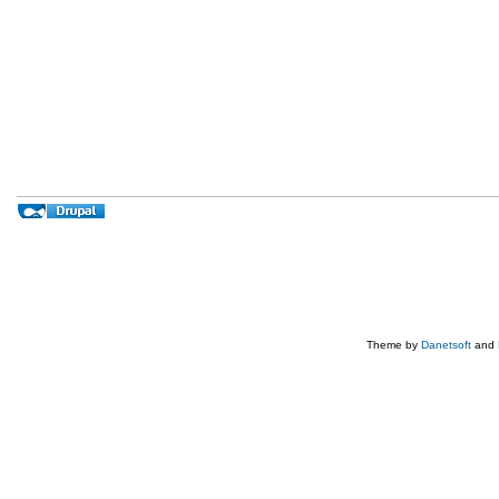
Theme by
Danetsoft
and