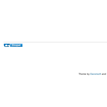
Theme by
Danetsoft
and