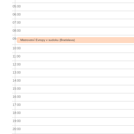
05:00
06:00
07:00
08:00
09:00
Mistrovství Evropy v sudoku (Bratislava)
10:00
11:00
12:00
13:00
14:00
15:00
16:00
17:00
18:00
19:00
20:00