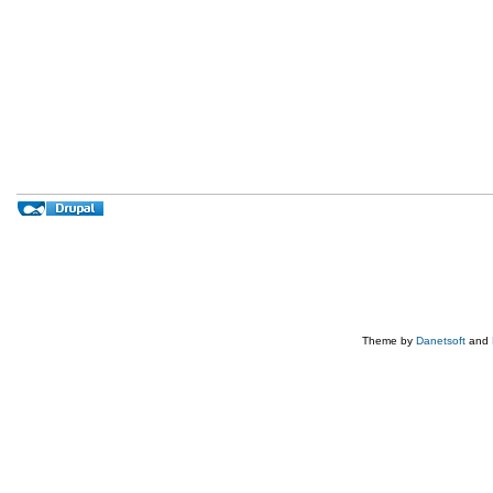
Theme by
Danetsoft
and