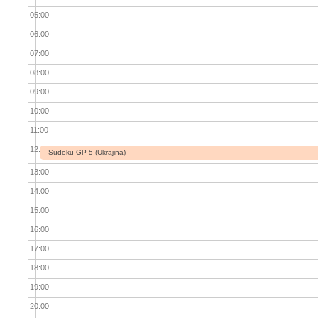
05:00
06:00
07:00
08:00
09:00
10:00
11:00
12:00
Sudoku GP 5 (Ukrajina)
13:00
14:00
15:00
16:00
17:00
18:00
19:00
20:00