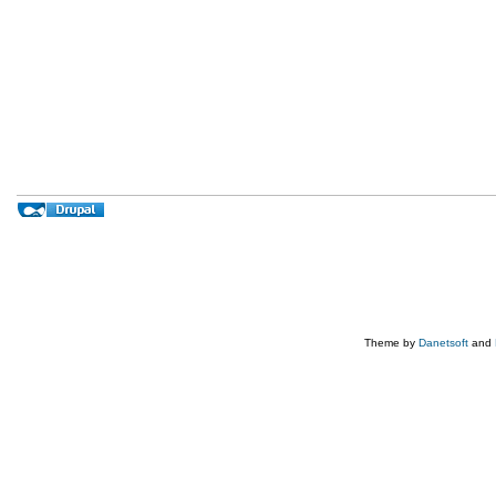
Theme by
Danetsoft
and